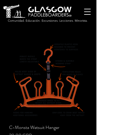
Comunidad. Educación. Excursiones. Lecciones. Minorista.
C-Monsta Wetsuit Hanger