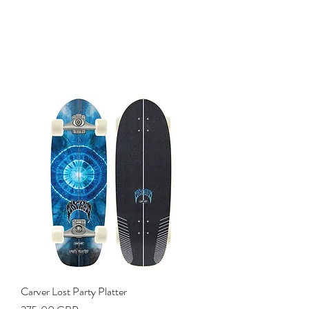
Comunidad. Educación. Excursiones. Lecciones. Minorista.
Carver Lost Party Platter