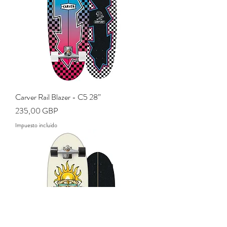
Carver Rail Blazer - C5 28”
Precio
235,00 GBP
Impuesto incluido