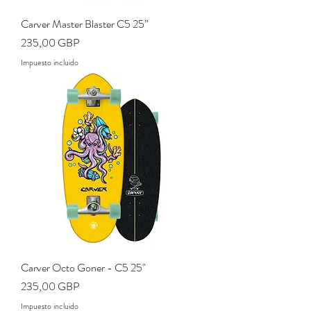
Carver Master Blaster C5 25”
Precio
235,00 GBP
Impuesto incluido
Carver Octo Goner - C5 25"
Precio
235,00 GBP
Impuesto incluido