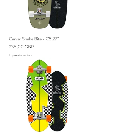
Carver Snake Bite - C5 27”
Precio
235,00 GBP
Impuesto incluido