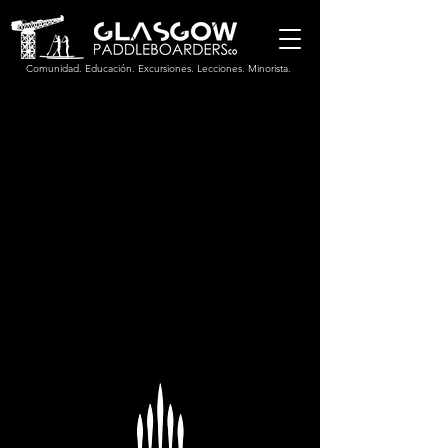
Comunidad. Educación. Excursiones. Lecciones. Minorista.
No tenemos productos
para mostrar en este
momento.