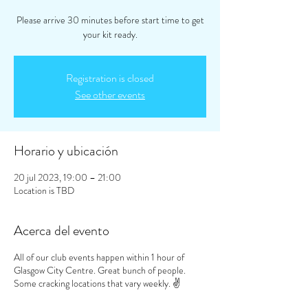
Please arrive 30 minutes before start time to get
your kit ready.
Registration is closed
See other events
Horario y ubicación
20 jul 2023, 19:00 – 21:00
Location is TBD
Acerca del evento
All of our club events happen within 1 hour of
Glasgow City Centre. Great bunch of people.
Some cracking locations that vary weekly. ✌️