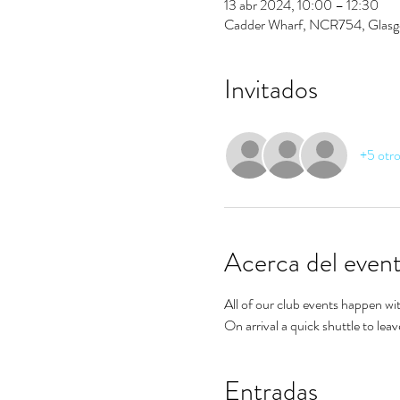
13 abr 2024, 10:00 – 12:30
Cadder Wharf, NCR754, Glas
Invitados
+5 otro
Acerca del even
All of our club events happen wi
On arrival a quick shuttle to lea
Entradas