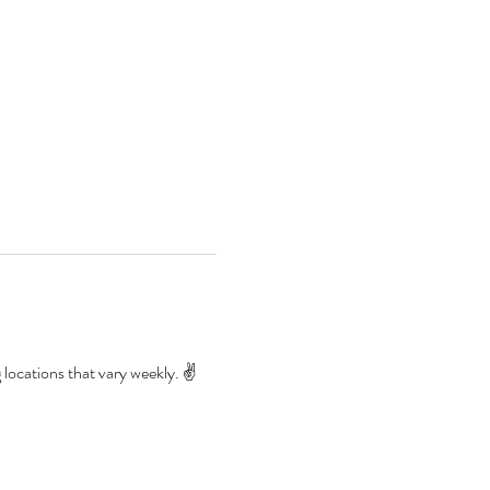
locations that vary weekly. ✌️