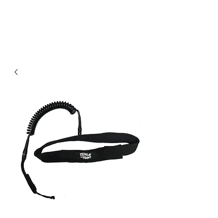
Comunidad. Educación. Excursiones. Lecciones. Minorista.