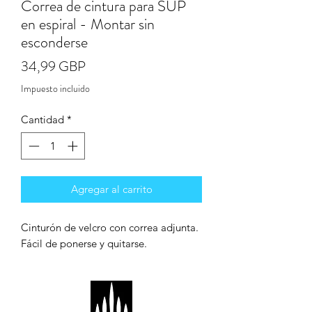
Correa de cintura para SUP
en espiral - Montar sin
esconderse
Precio
34,99 GBP
Impuesto incluido
Cantidad
*
Agregar al carrito
Cinturón de velcro con correa adjunta.
Fácil de ponerse y quitarse.