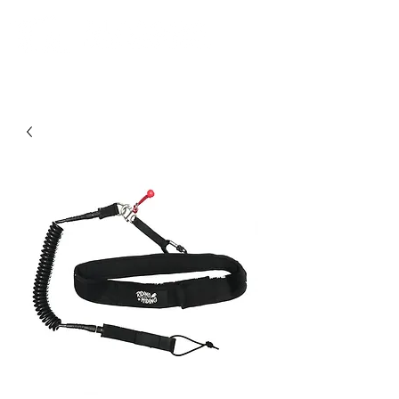
Comunidad. Educación. Excursiones. Lecciones. Minorista.